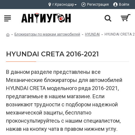
г.Краснодар
Регистрация
Войти
Блокираторы по маркам автомобилей
HYUNDAI
HYUNDAI CRETA 2
HYUNDAI CRETA 2016-2021
В данном разделе представлены все
Механические блокираторы для автомобилей
HYUNDAI CRETA модельного ряда 2016-2021,
предлагаемые в нашем магазине. Если
возникают трудности с подбором надежной
механической защиты, бесплатно
проконсультируйтесь с нашим специалистом,
нажав на кнопку чата в правом нижнем углу.