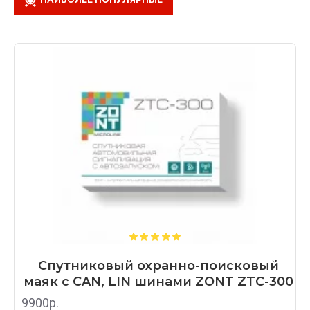
Спутниковый охранно-поисковый
маяк с CAN, LIN шинами ZONT ZTC-300
9900р.