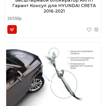
Бесштыревой блокиратор AКПП
Гарант Консул для HYUNDAI CRETA
2016-2021
26550р.