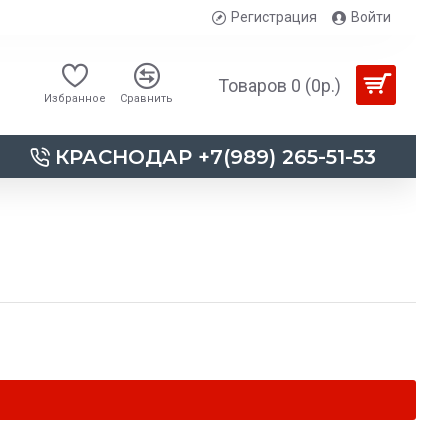
Регистрация
Войти
Товаров 0 (0р.)
Избранное
Сравнить
КРАСНОДАР +7(989) 265-51-53