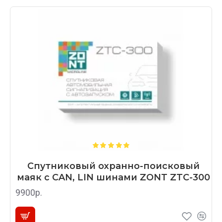
Спутниковый охранно-поисковый
маяк с CAN, LIN шинами ZONT ZTC-300
9900р.