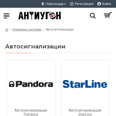
г.Краснодар
Регистрация
Войти
Охранные системы
Автосигнализации
Автосигнализации
Автосигнализации
Автосигнализации
Pandora
StarLine