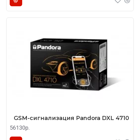
GSM-сигнализация Pandora DXL 4710
56130р.