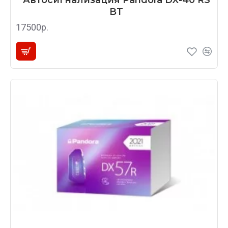
Автосигнализация Pandora DX-40 RS
BT
17500р.