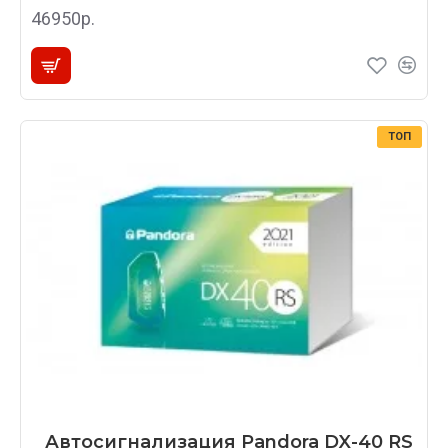
46950р.
ТОП
Автосигнализация Pandora DX-40 RS