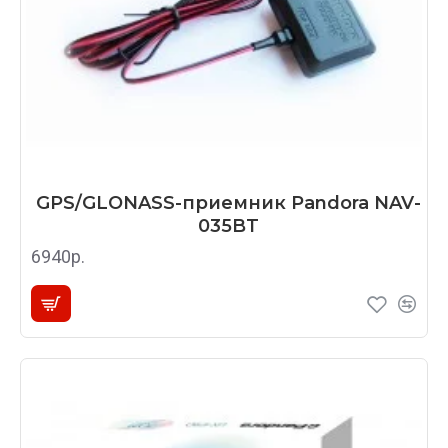
GPS/GLONASS-приемник Pandora NAV-
035BT
6940р.