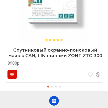
Спутниковый охранно-поисковый
маяк с CAN, LIN шинами ZONT ZTC-300
9900р.