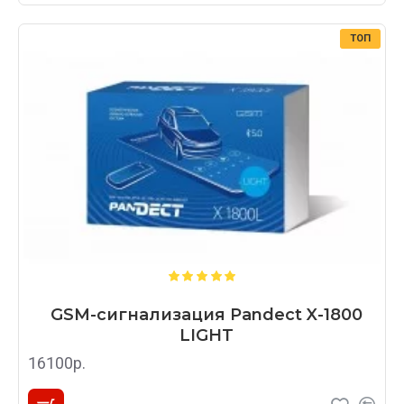
ТОП
GSM-сигнализация Pandect X-1800
LIGHT
16100р.