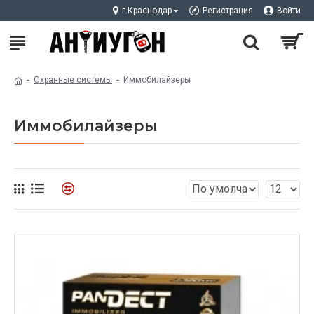
г.Краснодар
Регистрация
Войти
Охранные системы
Иммобилайзеры
Иммобилайзеры