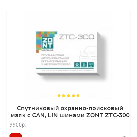
Спутниковый охранно-поисковый
маяк с CAN, LIN шинами ZONT ZTC-300
9900р.