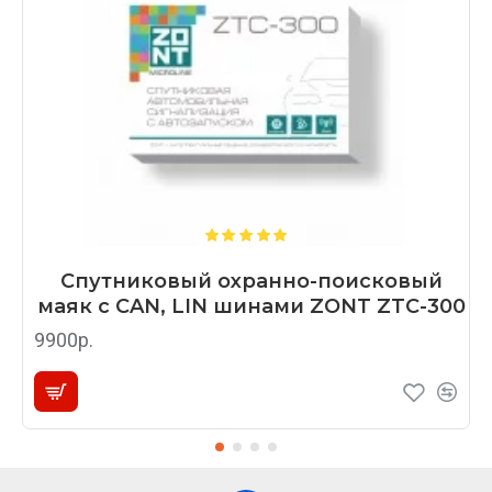
Спутниковый охранно-поисковый
маяк с CAN, LIN шинами ZONT ZTC-300
9900р.