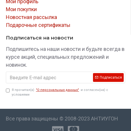
Мой профиль
Мои покупки
Новостная рассылка
Подарочные сертификаты
Подписаться на новости
Подпишитесь на наши новости и будьте всегда в
курсе акций, специальных предложений и
новинок.
Подписаться
Я прочитал(а)
"О персональных данных"
и согласен(на) с
условиями
Все права защищены © 2008-2023 АНТИУГОН