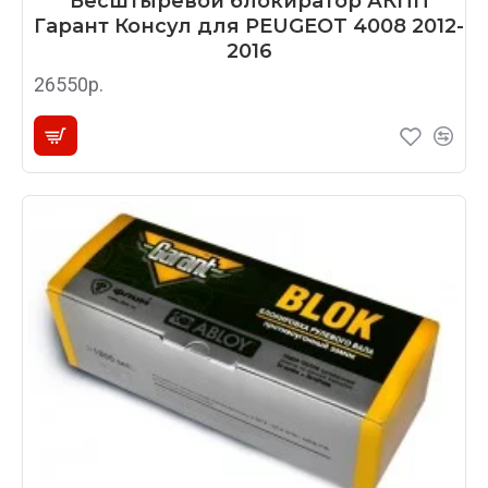
Бесштыревой блокиратор АКПП
Гарант Консул для PEUGEOT 4008 2012-
2016
26550р.