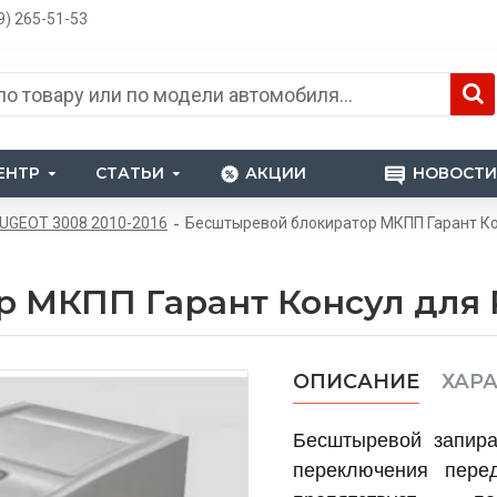
9) 265-51-53
ЕНТР
СТАТЬИ
АКЦИИ
НОВОСТИ
UGEOT 3008 2010-2016
Бесштыревой блокиратор МКПП Гарант Ко
 МКПП Гарант Консул для 
ОПИСАНИЕ
ХАР
Бесштыревой запир
переключения пере