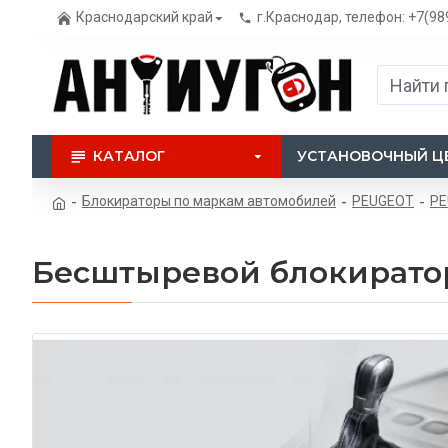
Краснодарский край
г.Краснодар, телефон: +7(98
КАТАЛОГ
УСТАНОВОЧНЫЙ Ц
Блокираторы по маркам автомобилей
PEUGEOT
PE
Бесштыревой блокиратор