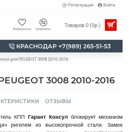
Регистрация
Войти
Товаров 0 (0р.)
Избранное
Сравнить
КРАСНОДАР +7(989) 265-51-53
нсул для PEUGEOT 3008 2010-2016
PEUGEOT 3008 2010-2016
АКТЕРИСТИКИ
ОТЗЫВЫ
атель КПП
Гарант Консул
блокирует механизм
дач ригелем из высокопрочной стали. Замок