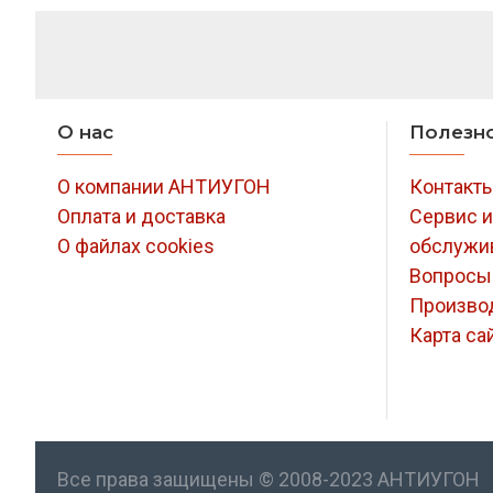
О нас
Полезн
О компании АНТИУГОН
Контакт
Оплата и доставка
Сервис и
О файлах cookies
обслужи
Вопросы
Произво
Карта са
Все права защищены © 2008-2023 АНТИУГОН