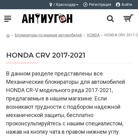
г.Краснодар
Регистрация
Войти
Блокираторы по маркам автомобилей
HONDA
HONDA CRV 2017-
HONDA CRV 2017-2021
В данном разделе представлены все
Механические блокираторы для автомобилей
HONDA CR-V модельного ряда 2017-2021,
предлагаемые в нашем магазине. Если
возникают трудности с подбором надежной
механической защиты, бесплатно
проконсультируйтесь с нашим специалистом,
нажав на кнопку чата в правом нижнем углу.