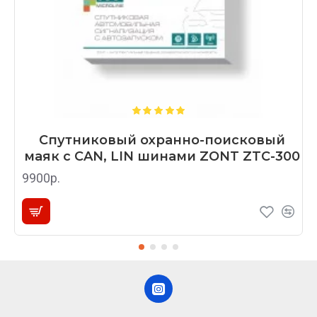
Спутниковый охранно-поисковый
маяк с CAN, LIN шинами ZONT ZTC-300
9900р.