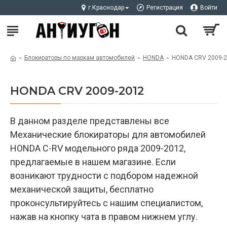
г.Краснодар
Регистрация
Войти
Блокираторы по маркам автомобилей
HONDA
HONDA CRV 2009-
HONDA CRV 2009-2012
В данном разделе представлены все
Механические блокираторы для автомобилей
HONDA C-RV модельного ряда 2009-2012,
предлагаемые в нашем магазине. Если
возникают трудности с подбором надежной
механической защиты, бесплатно
проконсультируйтесь с нашим специалистом,
нажав на кнопку чата в правом нижнем углу.