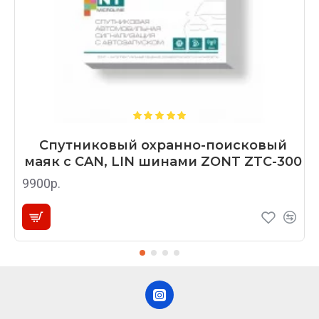
Спутниковый охранно-поисковый
маяк с CAN, LIN шинами ZONT ZTC-300
9900р.