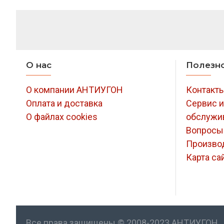
О нас
Полезн
О компании АНТИУГОН
Контакт
Оплата и доставка
Сервис и
О файлах cookies
обслужи
Вопросы
Произво
Карта са
Все права защищены © 2008-2023 АНТИУГОН