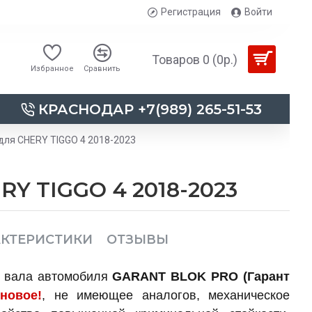
Регистрация
Войти
Товаров 0 (0р.)
Избранное
Сравнить
КРАСНОДАР +7(989) 265-51-53
для CHERY TIGGO 4 2018-2023
RY TIGGO 4 2018-2023
АКТЕРИСТИКИ
ОТЗЫВЫ
о вала автомобиля
GARANT BLOK PRO (Гарант
о
новое!
, не имеющее аналогов, механическое