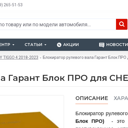
9) 265-51-53
ЕНТР
СТАТЬИ
АКЦИИ
НОВОСТИ
Y TIGGO 4 2018-2023
Блокиратор рулевого вала Гарант Блок ПРО 
а Гарант Блок ПРО для CHE
ОПИСАНИЕ
ХАР
Блокиратор рулевог
Блок ПРО)
- эт