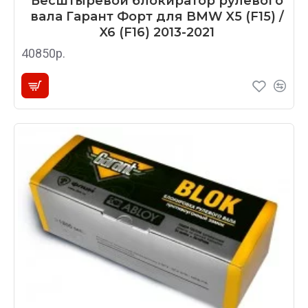
Бесштыревой блокиратор рулевого
вала Гарант Форт для BMW X5 (F15) /
X6 (F16) 2013-2021
40850р.