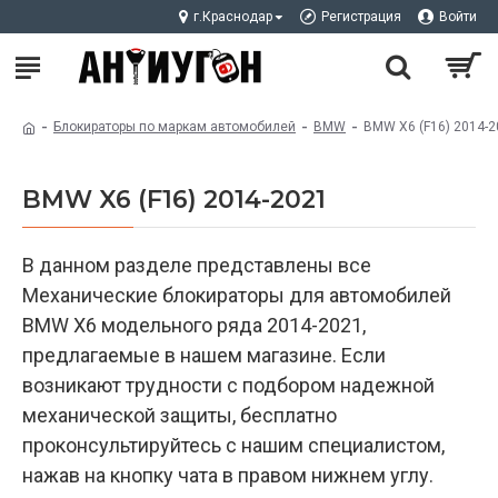
г.Краснодар
Регистрация
Войти
Блокираторы по маркам автомобилей
BMW
BMW X6 (F16) 2014-2
BMW X6 (F16) 2014-2021
В данном разделе представлены все
Механические блокираторы для автомобилей
BMW X6 модельного ряда 2014-2021,
предлагаемые в нашем магазине. Если
возникают трудности с подбором надежной
механической защиты, бесплатно
проконсультируйтесь с нашим специалистом,
нажав на кнопку чата в правом нижнем углу.