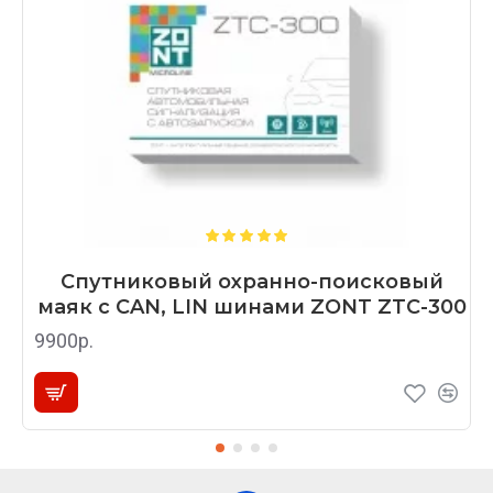
Спутниковый охранно-поисковый
маяк с CAN, LIN шинами ZONT ZTC-300
9900р.