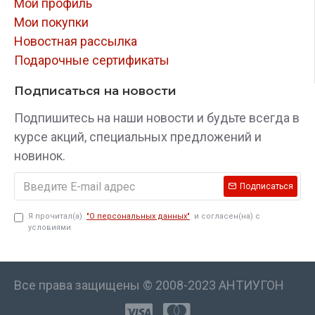
Мой профиль
Мои покупки
Новостная рассылка
Подарочные сертификаты
Подписаться на новости
Подпишитесь на наши новости и будьте всегда в
курсе акций, специальных предложений и
новинок.
Подписаться
Я прочитал(а)
"О персональных данных"
и согласен(на) с
условиями
Все права защищены © 2008-2023 АНТИУГОН